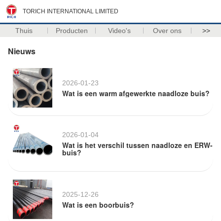
TORICH INTERNATIONAL LIMITED
Thuis
Producten
Video's
Over ons
>>
Nieuws
2026-01-23
Wat is een warm afgewerkte naadloze buis?
2026-01-04
Wat is het verschil tussen naadloze en ERW-
buis?
2025-12-26
Wat is een boorbuis?