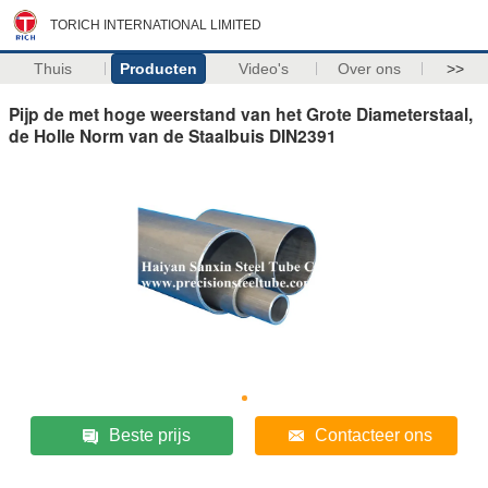
TORICH INTERNATIONAL LIMITED
Thuis
Producten
Video's
Over ons
>>
Pijp de met hoge weerstand van het Grote Diameterstaal,
de Holle Norm van de Staalbuis DIN2391
Beste prijs
Contacteer ons