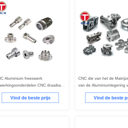
C Aluminium freeswerk
CNC die van het de Matrijz
werkingsonderdelen CNC draaibank
van de Aluminiumlegering 
et-standaardonderdelen Verwerking
Metaalverwerking Automobi
Vind de beste prijs
Vind de beste pr
Hardwaredelen machinaal 