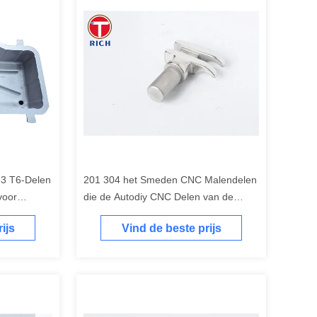
63 T6-Delen
201 304 het Smeden CNC Malendelen
voor
die de Autodiy CNC Delen van de
ng
Precisiehaak machinaal bewerken
ijs
Vind de beste prijs