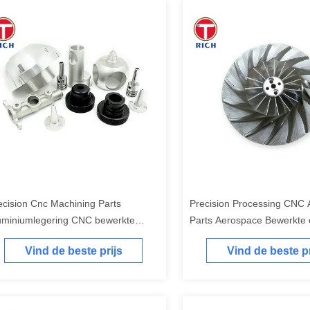
ecision Cnc Machining Parts
Precision Processing CNC 
uminiumlegering CNC bewerkte
Parts Aerospace Bewerkte
uminium onderdelen vierassige
Vind de beste prijs
Vind de beste pr
rbinding draaiende Machining Parts