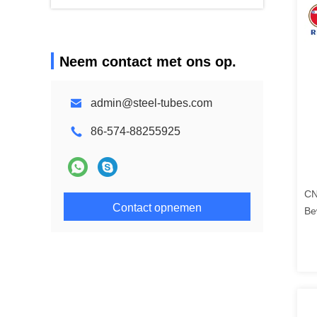
Neem contact met ons op.
admin@steel-tubes.com
86-574-88255925
CN
Contact opnemen
Be
Ni