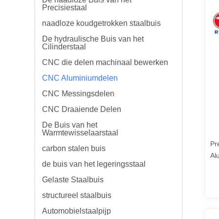
Precisiestaal
naadloze koudgetrokken staalbuis
De hydraulische Buis van het
Cilinderstaal
CNC die delen machinaal bewerken
CNC Aluminiumdelen
CNC Messingsdelen
CNC Draaiende Delen
De Buis van het
Warmtewisselaarstaal
Pr
carbon stalen buis
Al
de buis van het legeringsstaal
al
ve
Gelaste Staalbuis
structureel staalbuis
Automobielstaalpijp