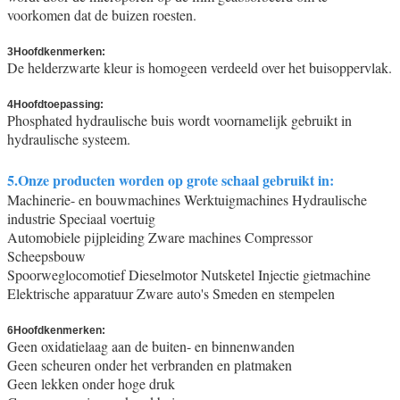
voorkomen dat de buizen roesten.
3Hoofdkenmerken:
De helderzwarte kleur is homogeen verdeeld over het buisoppervlak.
4Hoofdtoepassing:
Phosphated hydraulische buis wordt voornamelijk gebruikt in
hydraulische systeem.
5.Onze producten worden op grote schaal gebruikt in:
Machinerie- en bouwmachines Werktuigmachines Hydraulische
industrie Speciaal voertuig
Automobiele pijpleiding Zware machines Compressor
Scheepsbouw
Spoorweglocomotief Dieselmotor Nutsketel Injectie gietmachine
Elektrische apparatuur Zware auto's Smeden en stempelen
6Hoofdkenmerken:
Geen oxidatielaag aan de buiten- en binnenwanden
Geen scheuren onder het verbranden en platmaken
Geen lekken onder hoge druk