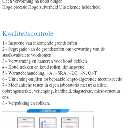
Geen vervorming na koud buigen
Hoge precisie Hoge zuiverheid Uitstekende helderheid
Kwaliteitscontrole
1~ Inspectie van inkomende grondstoffen
2~ Segregatie van de grondstoffen om verwarring van de
staalkwaliteit te voorkomen
3~ Verwarming en hameren voor koud trekken
4~ Koud trekken en koud rollen, lijninspectie
5~ Warmtebehandeling, +A, +SRA, +LC, +N, Q+T
6~ Uitrichting-snijden tot bepaalde lengte-afgeronde meetinspectie
7~ Mechanische testen in eigen laboratoria met treksterkte,
opbrengststerkte, verlenging, hardheid, slagsterkte, microstructuur
enz.
8~ Verpakking en sokken.