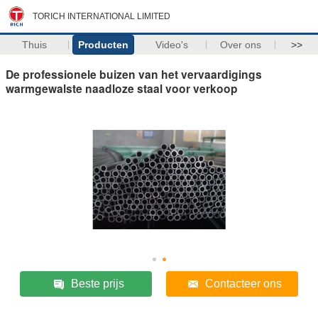
TORICH INTERNATIONAL LIMITED
Thuis
Producten
Video's
Over ons
>>
De professionele buizen van het vervaardigings
warmgewalste naadloze staal voor verkoop
Beste prijs
Contacteer ons