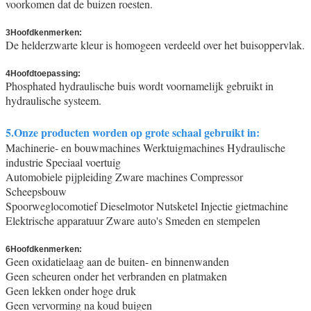
voorkomen dat de buizen roesten.
3Hoofdkenmerken:
gepoetste buizen
De helderzwarte kleur is homogeen verdeeld over het buisoppervlak.
4Hoofdtoepassing:
Phosphated hydraulische buis wordt voornamelijk gebruikt in
hydraulische systeem.
5.Onze producten worden op grote schaal gebruikt in:
Machinerie- en bouwmachines Werktuigmachines Hydraulische
industrie Speciaal voertuig
Automobiele pijpleiding Zware machines Compressor
Scheepsbouw
Spoorweglocomotief Dieselmotor Nutsketel Injectie gietmachine
Elektrische apparatuur Zware auto's Smeden en stempelen
6Hoofdkenmerken:
Geen oxidatielaag aan de buiten- en binnenwanden
Geen scheuren onder het verbranden en platmaken
Geen lekken onder hoge druk
Geen vervorming na koud buigen