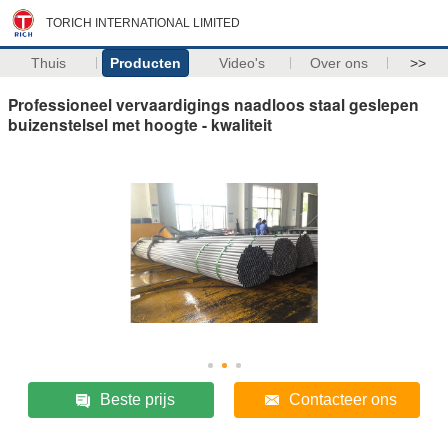
TORICH INTERNATIONAL LIMITED
Thuis
Producten
Video's
Over ons
>>
Professioneel vervaardigings naadloos staal geslepen
buizenstelsel met hoogte - kwaliteit
Beste prijs
Contacteer ons