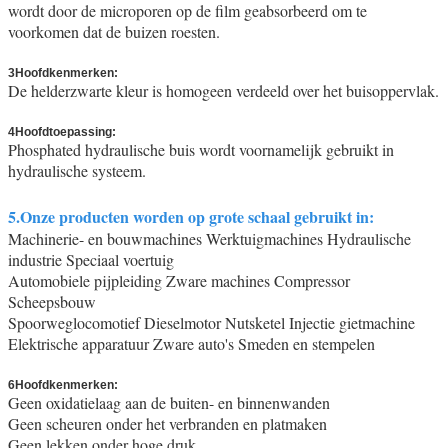
wordt door de microporen op de film geabsorbeerd om te
voorkomen dat de buizen roesten.
3Hoofdkenmerken:
De helderzwarte kleur is homogeen verdeeld over het buisoppervlak.
4Hoofdtoepassing:
Phosphated hydraulische buis wordt voornamelijk gebruikt in
hydraulische systeem.
5.Onze producten worden op grote schaal gebruikt in:
Machinerie- en bouwmachines Werktuigmachines Hydraulische
industrie Speciaal voertuig
Automobiele pijpleiding Zware machines Compressor
Scheepsbouw
Spoorweglocomotief Dieselmotor Nutsketel Injectie gietmachine
Elektrische apparatuur Zware auto's Smeden en stempelen
6Hoofdkenmerken:
Geen oxidatielaag aan de buiten- en binnenwanden
Geen scheuren onder het verbranden en platmaken
Geen lekken onder hoge druk