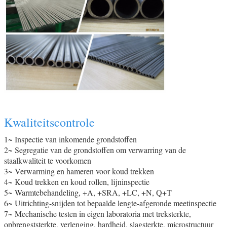
Kwaliteitscontrole
1~ Inspectie van inkomende grondstoffen
2~ Segregatie van de grondstoffen om verwarring van de
staalkwaliteit te voorkomen
3~ Verwarming en hameren voor koud trekken
4~ Koud trekken en koud rollen, lijninspectie
5~ Warmtebehandeling, +A, +SRA, +LC, +N, Q+T
6~ Uitrichting-snijden tot bepaalde lengte-afgeronde meetinspectie
7~ Mechanische testen in eigen laboratoria met treksterkte,
opbrengststerkte, verlenging, hardheid, slagsterkte, microstructuur