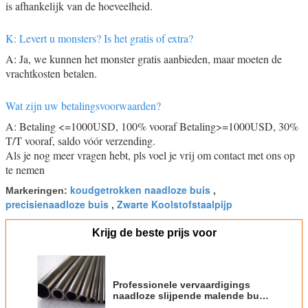
is afhankelijk van de hoeveelheid.
K: Levert u monsters? Is het gratis of extra?
A: Ja, we kunnen het monster gratis aanbieden, maar moeten de
vrachtkosten betalen.
Wat zijn uw betalingsvoorwaarden?
A: Betaling <=1000USD, 100% vooraf Betaling>=1000USD, 30%
T/T vooraf, saldo vóór verzending.
Als je nog meer vragen hebt, pls voel je vrij om contact met ons op
te nemen
koudgetrokken naadloze buis
Markeringen:
,
precisienaadloze buis
Zwarte Koolstofstaalpijp
,
Krijg de beste prijs voor
Professionele vervaardigings
naadloze slijpende malende buis
voor verkoop