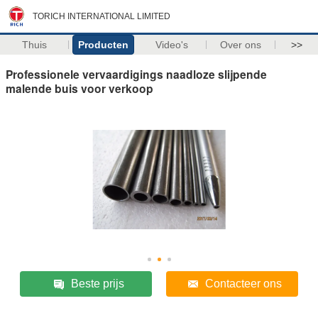
TORICH INTERNATIONAL LIMITED
Thuis
Producten
Video's
Over ons
>>
Professionele vervaardigings naadloze slijpende
malende buis voor verkoop
Beste prijs
Contacteer ons