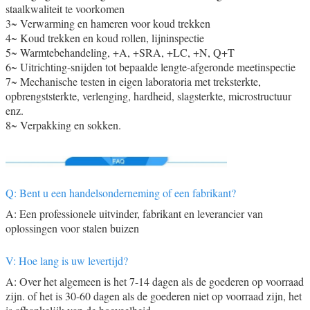
staalkwaliteit te voorkomen
3~ Verwarming en hameren voor koud trekken
4~ Koud trekken en koud rollen, lijninspectie
5~ Warmtebehandeling, +A, +SRA, +LC, +N, Q+T
6~ Uitrichting-snijden tot bepaalde lengte-afgeronde meetinspectie
7~ Mechanische testen in eigen laboratoria met treksterkte,
opbrengststerkte, verlenging, hardheid, slagsterkte, microstructuur
enz.
8~ Verpakking en sokken.
Q: Bent u een handelsonderneming of een fabrikant?
A: Een professionele uitvinder, fabrikant en leverancier van
oplossingen voor stalen buizen
V: Hoe lang is uw levertijd?
A: Over het algemeen is het 7-14 dagen als de goederen op voorraad
zijn. of het is 30-60 dagen als de goederen niet op voorraad zijn, het