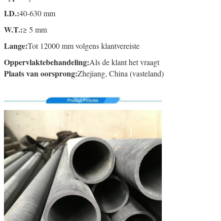
I.D.:
40-630 mm
W.T.:
≥ 5 mm
Lange:
Tot 12000 mm volgens klantvereiste
Oppervlaktebehandeling:
Als de klant het vraagt
Plaats van oorsprong:
Zhejiang, China (vasteland)