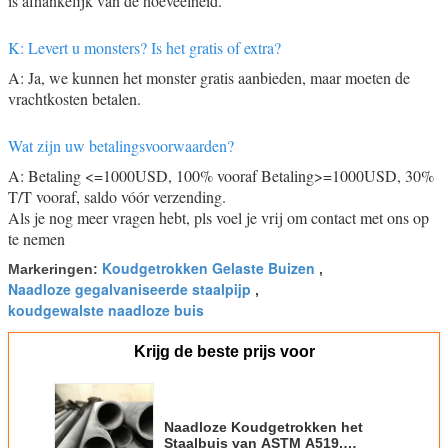
is afhankelijk van de hoeveelheid.
K: Levert u monsters? Is het gratis of extra?
A: Ja, we kunnen het monster gratis aanbieden, maar moeten de
vrachtkosten betalen.
Wat zijn uw betalingsvoorwaarden?
A: Betaling <=1000USD, 100% vooraf Betaling>=1000USD, 30%
T/T vooraf, saldo vóór verzending.
Als je nog meer vragen hebt, pls voel je vrij om contact met ons op
te nemen
Koudgetrokken Gelaste Buizen
Markeringen:
,
Naadloze gegalvaniseerde staalpijp
,
koudgewalste naadloze buis
Krijg de beste prijs voor
Naadloze Koudgetrokken het
Staalbuis van ASTM A519,