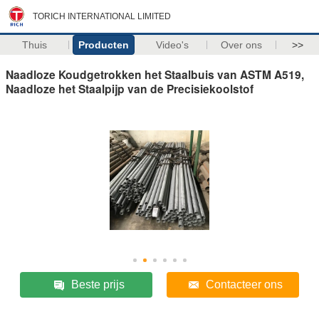
TORICH INTERNATIONAL LIMITED
Thuis
Producten
Video's
Over ons
>>
Naadloze Koudgetrokken het Staalbuis van ASTM A519,
Naadloze het Staalpijp van de Precisiekoolstof
Beste prijs
Contacteer ons