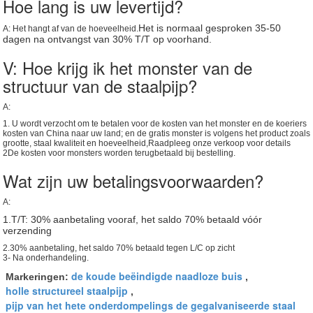
Hoe lang is uw levertijd?
Het is normaal gesproken 35-50
A: Het hangt af van de hoeveelheid.
dagen na ontvangst van 30% T/T op voorhand.
V: Hoe krijg ik het monster van de
structuur van de staalpijp?
A:
1. U wordt verzocht om te betalen voor de kosten van het monster en de koeriers
kosten van China naar uw land; en de gratis monster is volgens het product zoals
grootte, staal kwaliteit en hoeveelheid,Raadpleeg onze verkoop voor details
2De kosten voor monsters worden terugbetaald bij bestelling.
Wat zijn uw betalingsvoorwaarden?
A:
1.T/T: 30% aanbetaling vooraf, het saldo 70% betaald vóór
verzending
2.30% aanbetaling, het saldo 70% betaald tegen L/C op zicht
3- Na onderhandeling.
de koude beëindigde naadloze buis
Markeringen:
,
holle structureel staalpijp
,
pijp van het hete onderdompelings de gegalvaniseerde staal