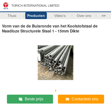
TORICH INTERNATIONAL LIMITED
Thuis
Producten
Video's
Over ons
>>
Vorm van de de Buisronde van het Koolstofstaal de
Naadloze Structurele Staal 1 - 15mm Dikte
Beste prijs
Contacteer ons