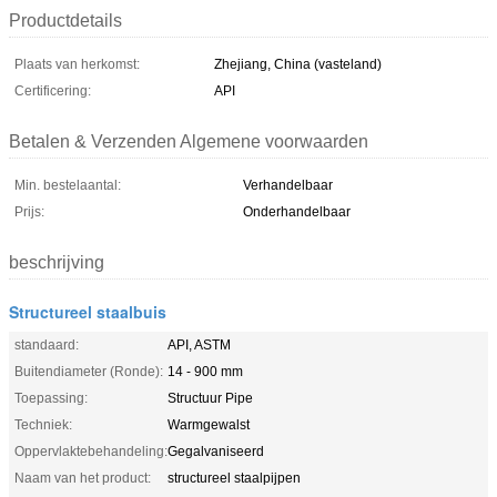
Productdetails
Plaats van herkomst:
Zhejiang, China (vasteland)
Certificering:
API
Betalen & Verzenden Algemene voorwaarden
Min. bestelaantal:
Verhandelbaar
Prijs:
Onderhandelbaar
beschrijving
Structureel staalbuis
standaard:
API, ASTM
Buitendiameter (Ronde):
14 - 900 mm
Toepassing:
Structuur Pipe
Techniek:
Warmgewalst
Oppervlaktebehandeling:
Gegalvaniseerd
Naam van het product:
structureel staalpijpen