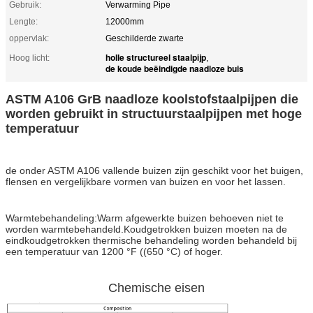
Gebruik:
Verwarming Pipe
Lengte:
12000mm
oppervlak:
Geschilderde zwarte
holle structureel staalpijp
Hoog licht:
,
de koude beëindigde naadloze buis
ASTM A106 GrB naadloze koolstofstaalpijpen die
worden gebruikt in structuurstaalpijpen met hoge
temperatuur
de onder ASTM A106 vallende buizen zijn geschikt voor het buigen,
flensen en vergelijkbare vormen van buizen en voor het lassen.
Warmtebehandeling:
Warm afgewerkte buizen behoeven niet te
worden warmtebehandeld.Koudgetrokken buizen moeten na de
eindkoudgetrokken thermische behandeling worden behandeld bij
een temperatuur van 1200 °F ((650 °C) of hoger.
Chemische eisen