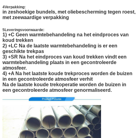
4Verpakking:
in zeshoekige bundels, met oliebescherming tegen roest,
met zeewaardige verpakking
5Leveringsvoorwaarde:
1) +C Geen warmtebehandeling na het eindproces van
koud trekken
2) +LC Na de laatste warmtebehandeling is er een
geschikte trekpas
3) +SR Na het eindproces van koud trekken vindt een
warmtebehandeling plaats in een gecontroleerde
atmosfeer.
4) +A Na het laatste koude trekproces worden de buizen
in een gecontroleerde atmosfeer verhit
Na de laatste koude trekoperatie worden de buizen in
een gecontroleerde atmosfeer genormaliseerd.