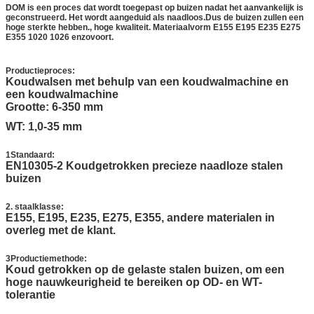
DOM is een proces dat wordt toegepast op buizen nadat het aanvankelijk is
geconstrueerd. Het wordt aangeduid als naadloos.Dus de buizen zullen een
hoge sterkte hebben., hoge kwaliteit. Materiaalvorm E155 E195 E235 E275
E355 1020 1026 enzovoort.
met een gewicht van niet meer dan 10 kg
Productieproces:
Koudwalsen met behulp van een koudwalmachine en
een koudwalmachine
Grootte: 6-350 mm
WT: 1,0-35 mm
1Standaard:
EN10305-2 Koudgetrokken precieze naadloze stalen
buizen
2. staalklasse:
E155, E195, E235, E275, E355, andere materialen in
overleg met de klant.
3Productiemethode:
Koud getrokken op de gelaste stalen buizen, om een
hoge nauwkeurigheid te bereiken op OD- en WT-
tolerantie