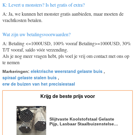
K: Levert u monsters? Is het gratis of extra?
A: Ja, we kunnen het monster gratis aanbieden, maar moeten de
vrachtkosten betalen.
Wat zijn uw betalingsvoorwaarden?
A: Betaling <=1000USD, 100% vooraf Betaling>=1000USD, 30%
T/T vooraf, saldo vóór verzending.
Als je nog meer vragen hebt, pls voel je vrij om contact met ons op
te nemen
elektrische weerstand gelaste buis
Markeringen:
,
spiraal gelaste stalen buis
,
erw de buizen van het precisiestaal
Krijg de beste prijs voor
Slijtvaste Koolstofstaal Gelaste
Pijp, Lasbaar Staalbuizenstelsel 1
- 35mm Dikte