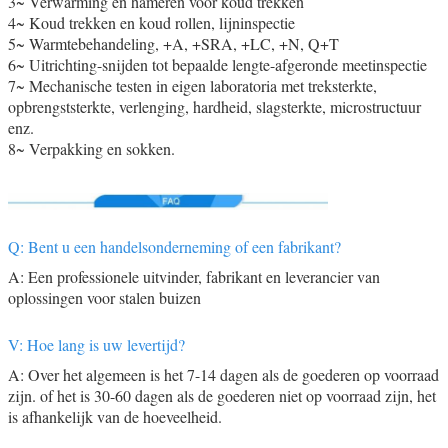
3~ Verwarming en hameren voor koud trekken
4~ Koud trekken en koud rollen, lijninspectie
5~ Warmtebehandeling, +A, +SRA, +LC, +N, Q+T
6~ Uitrichting-snijden tot bepaalde lengte-afgeronde meetinspectie
7~ Mechanische testen in eigen laboratoria met treksterkte,
opbrengststerkte, verlenging, hardheid, slagsterkte, microstructuur
enz.
8~ Verpakking en sokken.
Q: Bent u een handelsonderneming of een fabrikant?
A: Een professionele uitvinder, fabrikant en leverancier van
oplossingen voor stalen buizen
V: Hoe lang is uw levertijd?
A: Over het algemeen is het 7-14 dagen als de goederen op voorraad
zijn. of het is 30-60 dagen als de goederen niet op voorraad zijn, het
is afhankelijk van de hoeveelheid.