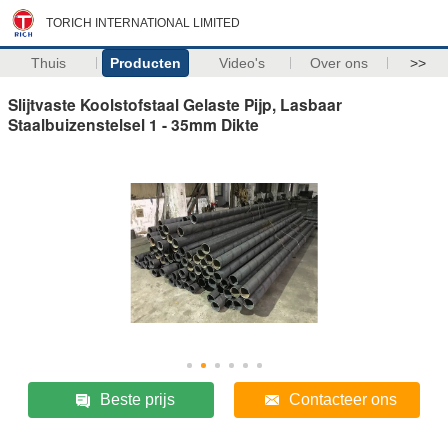
TORICH INTERNATIONAL LIMITED
Thuis
Producten
Video's
Over ons
>>
Slijtvaste Koolstofstaal Gelaste Pijp, Lasbaar
Staalbuizenstelsel 1 - 35mm Dikte
Beste prijs
Contacteer ons