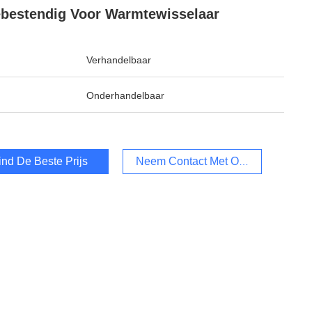
ebestendig Voor Warmtewisselaar
Verhandelbaar
Onderhandelbaar
ind De Beste Prijs
Neem Contact Met Ons Op.