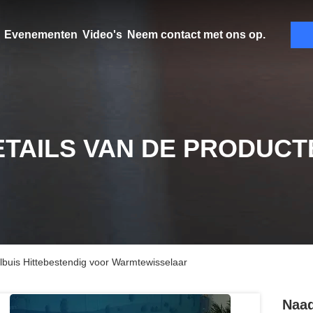
Evenementen
Video's
Neem contact met ons op.
ETAILS VAN DE PRODUCT
lbuis Hittebestendig voor Warmtewisselaar
Naad