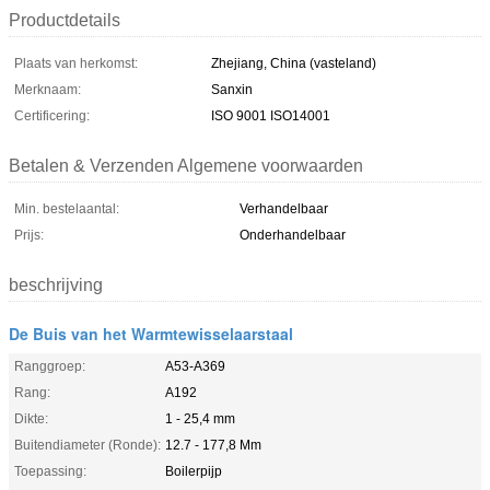
Productdetails
Plaats van herkomst:
Zhejiang, China (vasteland)
Merknaam:
Sanxin
Certificering:
ISO 9001 ISO14001
Betalen & Verzenden Algemene voorwaarden
Min. bestelaantal:
Verhandelbaar
Prijs:
Onderhandelbaar
beschrijving
De Buis van het Warmtewisselaarstaal
Ranggroep:
A53-A369
Rang:
A192
Dikte:
1 - 25,4 mm
Buitendiameter (Ronde):
12.7 - 177,8 Mm
Toepassing:
Boilerpijp