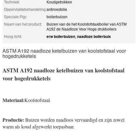
Techniek:
Koudgetrokken
Oppervlaktebehandeling:
antiroestolie
Speciale Pijp:
boilerbuizen
Naam van het product:
Buizen van de het Koolstofstaalboiler van ASTM
A192 de Naadloze Voor Hoge drukboilers
erw boilerbuizen
naadloze boilerbuis
Hoog licht:
,
ASTM A192 naadloze ketelbuizen van koolstofstaal voor
hogedrukketels
ASTM A192 naadloze ketelbuizen van koolstofstaal
voor hogedrukketels
Materiaal:
Koolstofstaal
Productie:
Buizen worden naadloos vervaardigd en zijn zowel
warm als koud afgewerkt toepasbaar.