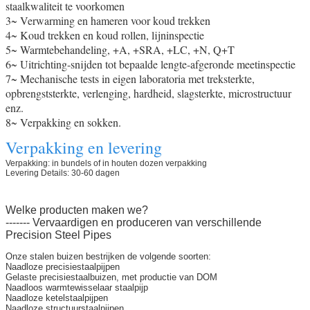
staalkwaliteit te voorkomen
3~ Verwarming en hameren voor koud trekken
4~ Koud trekken en koud rollen, lijninspectie
5~ Warmtebehandeling, +A, +SRA, +LC, +N, Q+T
6~ Uitrichting-snijden tot bepaalde lengte-afgeronde meetinspectie
7~ Mechanische tests in eigen laboratoria met treksterkte,
opbrengststerkte, verlenging, hardheid, slagsterkte, microstructuur
enz.
8~ Verpakking en sokken.
Verpakking en levering
Verpakking: in bundels of in houten dozen verpakking
Levering Details: 30-60 dagen
Welke producten maken we?
------- Vervaardigen en produceren van verschillende
Precision Steel Pipes
Onze stalen buizen bestrijken de volgende soorten:
Naadloze precisiestaalpijpen
Gelaste precisiestaalbuizen, met productie van DOM
Naadloos warmtewisselaar staalpijp
Naadloze ketelstaalpijpen
Naadloze structuurstaalpijpen