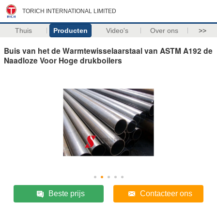
TORICH INTERNATIONAL LIMITED
Thuis
Producten
Video's
Over ons
>>
Buis van het de Warmtewisselaarstaal van ASTM A192 de
Naadloze Voor Hoge drukboilers
Beste prijs
Contacteer ons