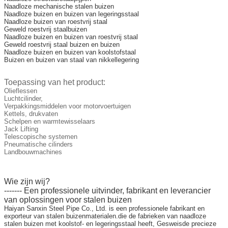
Naadloze mechanische stalen buizen
Naadloze buizen en buizen van legeringsstaal
Naadloze buizen van roestvrij staal
Geweld roestvrij staalbuizen
Naadloze buizen en buizen van roestvrij staal
Geweld roestvrij staal buizen en buizen
Naadloze buizen en buizen van koolstofstaal
Buizen en buizen van staal van nikkellegering
Toepassing van het product:
Olieflessen
Luchtcilinder,
Verpakkingsmiddelen voor motorvoertuigen
Kettels, drukvaten
Schelpen en warmtewisselaars
Jack Lifting
Telescopische systemen
Pneumatische cilinders
Landbouwmachines
Wie zijn wij?
------- Een professionele uitvinder, fabrikant en leverancier
van oplossingen voor stalen buizen
Haiyan Sanxin Steel Pipe Co., Ltd. is een professionele fabrikant en
exporteur van stalen buizenmaterialen.die de fabrieken van naadloze
stalen buizen met koolstof- en legeringsstaal heeft, Gesweisde precieze