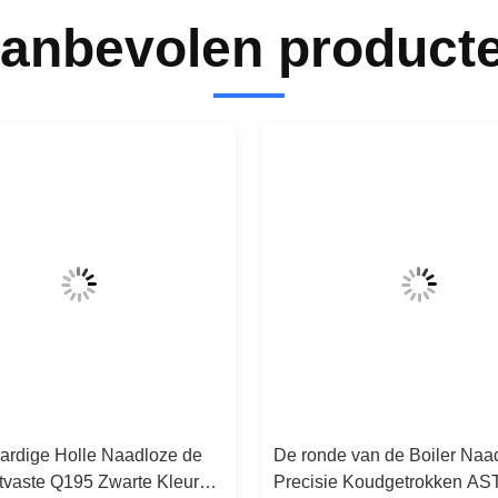
anbevolen product
rdige Holle Naadloze de
De ronde van de Boiler Naa
jtvaste Q195 Zwarte Kleur
Precisie Koudgetrokken A