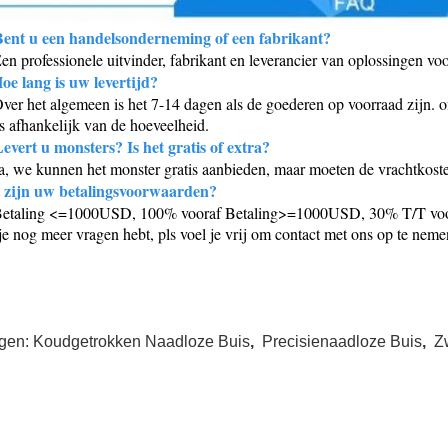
Bent u een handelsonderneming of een fabrikant?
en professionele uitvinder, fabrikant en leverancier van oplossingen voo
oe lang is uw levertijd?
ver het algemeen is het 7-14 dagen als de goederen op voorraad zijn. of
is afhankelijk van de hoeveelheid.
evert u monsters? Is het gratis of extra?
a, we kunnen het monster gratis aanbieden, maar moeten de vrachtkoste
 zijn uw betalingsvoorwaarden?
Betaling <=1000USD, 100% vooraf Betaling>=1000USD, 30% T/T voora
je nog meer vragen hebt, pls voel je vrij om contact met ons op te neme
gen:
Koudgetrokken Naadloze Buis
,
Precisienaadloze Buis
,
Z