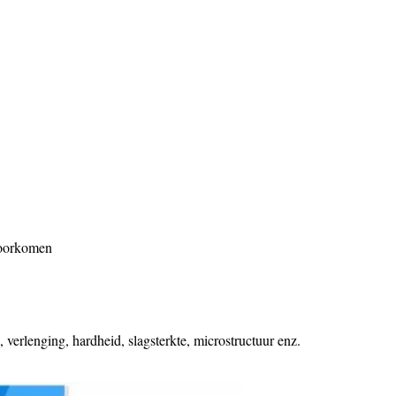
 voorkomen
 verlenging, hardheid, slagsterkte, microstructuur enz.