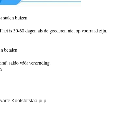
r stalen buizen
 het is 30-60 dagen als de goederen niet op voorraad zijn,
n betalen.
f, saldo vóór verzending.
n
warte Koolstofstaalpijp