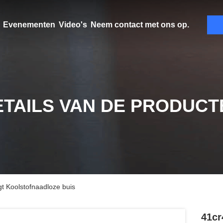
Evenementen
Video's
Neem contact met ons op.
ETAILS VAN DE PRODUCT
gt Koolstofnaadloze buis
41cr