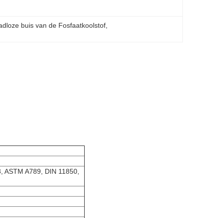
dloze buis van de Fosfaatkoolstof
, 
 ASTM A789, DIN 11850,