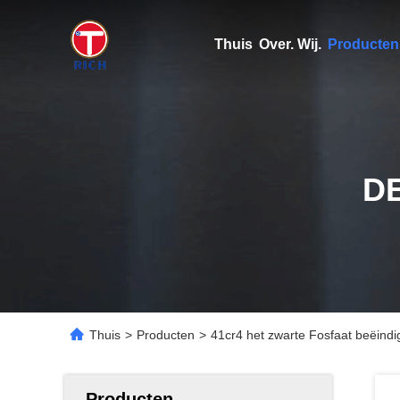
Thuis
Over. Wij.
Producten
D
Thuis
>
Producten
>
41cr4 het zwarte Fosfaat beëindi
Producten