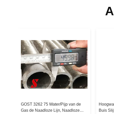
A
van
GOST 3262 75 Water/Pijp van de
Hoogwaa
Gas de Naadloze Lijn, Naadloze
Buis Sli