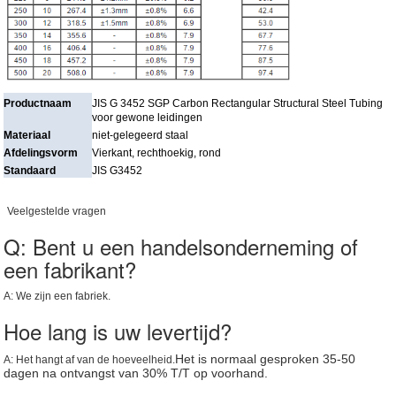
Productnaam
JIS G 3452 SGP Carbon Rectangular Structural Steel Tubing
voor gewone leidingen
Materiaal
niet-gelegeerd staal
Afdelingsvorm
Vierkant, rechthoekig, rond
Standaard
JIS G3452
Veelgestelde vragen
Q: Bent u een handelsonderneming of
een fabrikant?
A: We zijn een fabriek.
Hoe lang is uw levertijd?
Het is normaal gesproken 35-50
A: Het hangt af van de hoeveelheid.
dagen na ontvangst van 30% T/T op voorhand.