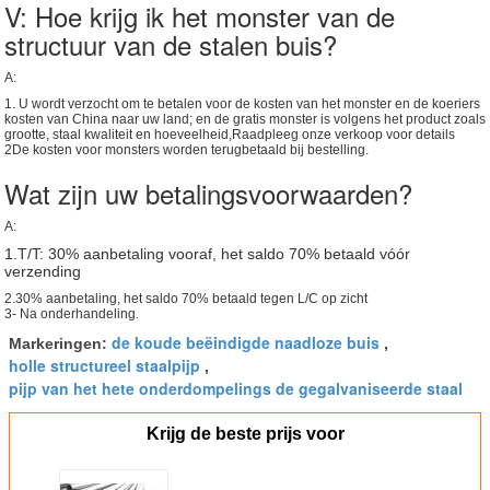
V: Hoe krijg ik het monster van de
structuur van de stalen buis?
A:
1. U wordt verzocht om te betalen voor de kosten van het monster en de koeriers
kosten van China naar uw land; en de gratis monster is volgens het product zoals
grootte, staal kwaliteit en hoeveelheid,Raadpleeg onze verkoop voor details
2De kosten voor monsters worden terugbetaald bij bestelling.
Wat zijn uw betalingsvoorwaarden?
A:
1.T/T: 30% aanbetaling vooraf, het saldo 70% betaald vóór
verzending
2.30% aanbetaling, het saldo 70% betaald tegen L/C op zicht
3- Na onderhandeling.
de koude beëindigde naadloze buis
Markeringen:
,
holle structureel staalpijp
,
pijp van het hete onderdompelings de gegalvaniseerde staal
Krijg de beste prijs voor