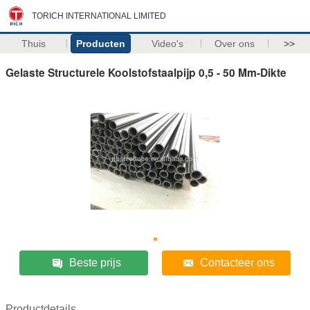
TORICH INTERNATIONAL LIMITED
Thuis
Producten
Video's
Over ons
>>
Gelaste Structurele Koolstofstaalpijp 0,5 - 50 Mm-Dikte
Beste prijs
Contacteer ons
Productdetails