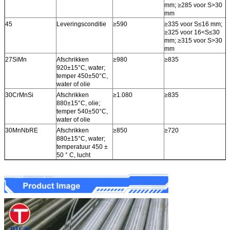
mm; ≥285 voor S>30
mm
45
Leveringsconditie
≥590
≥335 voor S≤16 mm;
≥325 voor 16<S≤30
mm; ≥315 voor S>30
mm
27SiMn
Afschrikken
≥980
≥835
920±15°C, water;
temper 450±50°C,
water of olie
30CrMnSi
Afschrikken
≥1.080
≥835
880±15°C, olie;
temper 540±50°C,
water of olie
30MnNbRE
Afschrikken
≥850
≥720
880±15°C, water;
temperatuur 450 ±
50 ° C, lucht