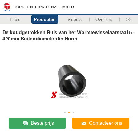
TORICH INTERNATIONAL LIMITED
Thuis
Producten
Video's
Over ons
>>
De koudgetrokken Buis van het Warmtewisselaarstaal 5 -
420mm Buitendiameterdin Norm
Beste prijs
Contacteer ons