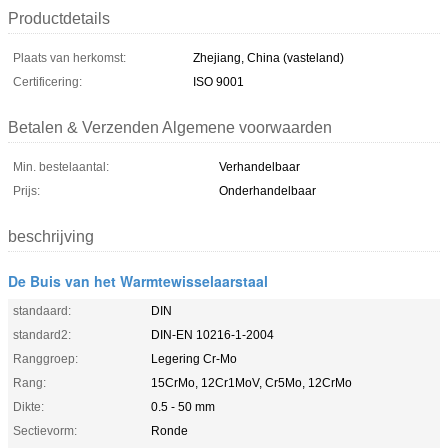
Productdetails
Plaats van herkomst:
Zhejiang, China (vasteland)
Certificering:
ISO 9001
Betalen & Verzenden Algemene voorwaarden
Min. bestelaantal:
Verhandelbaar
Prijs:
Onderhandelbaar
beschrijving
De Buis van het Warmtewisselaarstaal
standaard:
DIN
standard2:
DIN-EN 10216-1-2004
Ranggroep:
Legering Cr-Mo
Rang:
15CrMo, 12Cr1MoV, Cr5Mo, 12CrMo
Dikte:
0.5 - 50 mm
Sectievorm:
Ronde