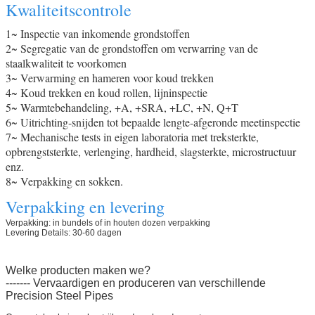
Kwaliteitscontrole
1~ Inspectie van inkomende grondstoffen
2~ Segregatie van de grondstoffen om verwarring van de
staalkwaliteit te voorkomen
3~ Verwarming en hameren voor koud trekken
4~ Koud trekken en koud rollen, lijninspectie
5~ Warmtebehandeling, +A, +SRA, +LC, +N, Q+T
6~ Uitrichting-snijden tot bepaalde lengte-afgeronde meetinspectie
7~ Mechanische tests in eigen laboratoria met treksterkte,
opbrengststerkte, verlenging, hardheid, slagsterkte, microstructuur
enz.
8~ Verpakking en sokken.
Verpakking en levering
Verpakking: in bundels of in houten dozen verpakking
Levering Details: 30-60 dagen
Welke producten maken we?
------- Vervaardigen en produceren van verschillende
Precision Steel Pipes