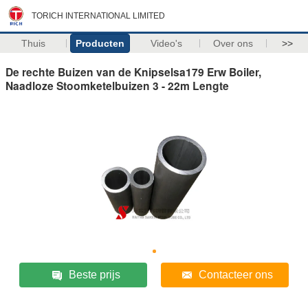
TORICH INTERNATIONAL LIMITED
Thuis
Producten
Video's
Over ons
>>
De rechte Buizen van de Knipselsa179 Erw Boiler,
Naadloze Stoomketelbuizen 3 - 22m Lengte
Beste prijs
Contacteer ons