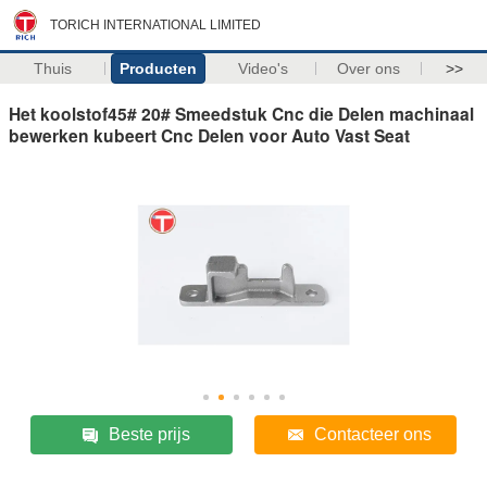
TORICH INTERNATIONAL LIMITED
Thuis
Producten
Video's
Over ons
>>
Het koolstof45# 20# Smeedstuk Cnc die Delen machinaal
bewerken kubeert Cnc Delen voor Auto Vast Seat
Beste prijs
Contacteer ons