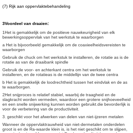
(7) Rijk aan oppervlaktebehandeling
3Voordeel van draaien:
1Het is gemakkelijk om de positieve nauwkeurigheid van elk
bewerkingsoppervlak van het werkstuk te waarborgen
a Het is bijvoorbeeld gemakkelijk om de coaxieelheidsvereisten te
waarborgen
Gebruik de chuck om het werkstuk te installeren, de rotatie as is de
rotatie as van de draaibank spindle
Gebruik de voor- en achterkant centra om het werkstuk te
installeren, en de rotatieas is de middellijn van de twee centra
b Het is gemakkelijk de loodrechtheid tussen het eindvlak en de as
te waarborgen.
2Het snijproces is relatief stabiel, waarbij de traagheid en de
slagkracht worden vermeden, waardoor een grotere snijhoeveelheid
en een snelle snijwerking kunnen worden gebruikt.die bevorderlijk is
voor de verbetering van de productiviteit.
3. geschikt voor het afwerken van delen van niet-ijzeren metalen
Wanneer de oppervlaktrauwheid van niet-dermetalen onderdelen
groot is en de Ra-waarde klein is, is het niet geschikt om te slijpen,