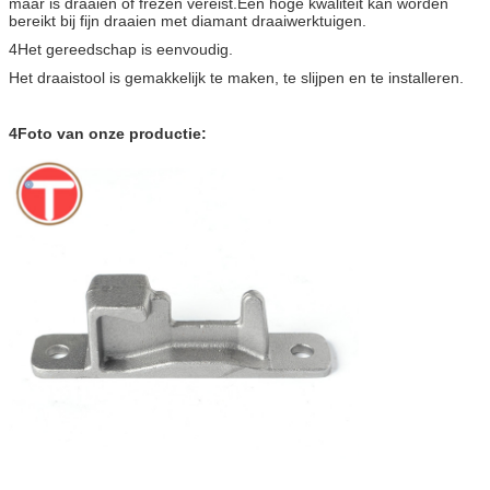
maar is draaien of frezen vereist.Een hoge kwaliteit kan worden
bereikt bij fijn draaien met diamant draaiwerktuigen.
4Het gereedschap is eenvoudig.
Het draaistool is gemakkelijk te maken, te slijpen en te installeren.
4Foto van onze productie: