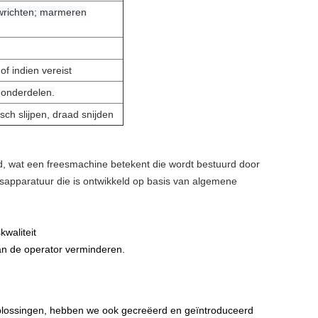
wrichten; marmeren
of indien vereist
onderdelen.
sch slijpen, draad snijden
 wat een freesmachine betekent die wordt bestuurd door
gsapparatuur die is ontwikkeld op basis van algemene
waliteit
an de operator verminderen.
joplossingen, hebben we ook gecreëerd en geïntroduceerd