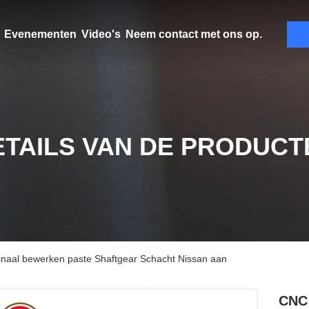
Evenementen
Video's
Neem contact met ons op.
ETAILS VAN DE PRODUCT
aal bewerken paste Shaftgear Schacht Nissan aan
CNC 