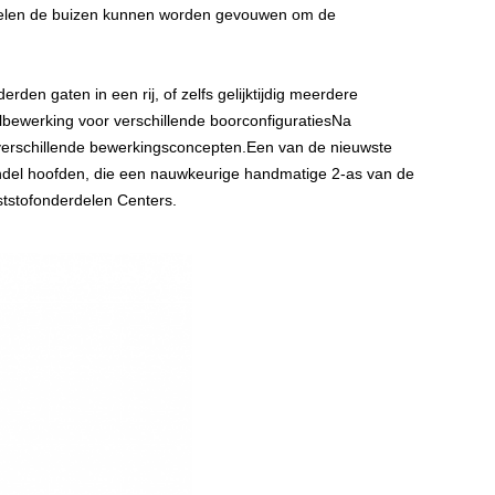
elen
de buizen kunnen worden gevouwen om de
en gaten in een rij, of zelfs gelijktijdig meerdere
bewerking voor verschillende boorconfiguratiesNa
 verschillende bewerkingsconcepten.Een van de nieuwste
spindel hoofden, die een nauwkeurige handmatige 2-as van de
tstofonderdelen
Centers.