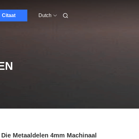
Citaat
Dutch
EN
Die Metaaldelen 4mm Machinaal