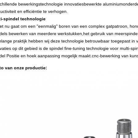
chillende bewerkingstechnologie innovaties
bewerkte aluminiumonderd
uctiviteit en efficiëntie te verhogen.
ti-spindel technologie
et nu gaat om een "eenmalig" boren van een complex gatpatroon, honderd
dels bewerken van meerdere werkstukken,het gebruik van meerspindel
nlange praktijk hebben wij deze technologie betrouwbaar toegepast in
vaties op dit gebied is de spindel fine-tuning technologie voor multi-
del Positie en hoek aanpassing mogelijk maakt.
cnc-bewerking van kuns
to van onze productie: