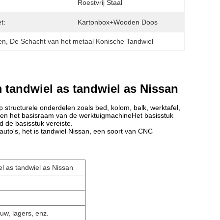
Roestvrij Staal
t:
Kartonbox+wooden Doos
en
, 
De Schacht van het metaal Konische Tandwiel
tandwiel as tandwiel as Nissan
tructurele onderdelen zoals bed, kolom, balk, werktafel,
rmen het basisraam van de werktuigmachineHet basisstuk
d de basisstuk vereiste.
 auto's, het is tandwiel Nissan, een soort van CNC
 as tandwiel as Nissan
uw, lagers, enz.