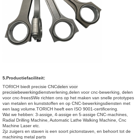
5.
Productiefaciliteit:
TORICH biedt precisie CNC
delen voor
precisiebewerking
dienstverlening,
delen voor cnc-bewerking, delen
s
voor cnc-frees
We richten ons op het maken van snelle prototypes
van metalen en kunststoffen en op CNC-bewerkingsdiensten met
een laag volume.TORICH heeft een ISO 9001-certificering.
Wat we hebben: 3-assige, 4-assige en 5-assige CNC-machines,
Radial Drilling Machine, Automatic Lathe Walking Machine, Cnc
Machine Laser etc.
2jz zuigers en staven is een soort pictonstaven, en behoort tot de
machining metal parts