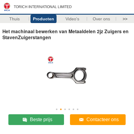
TORICH INTERNATIONAL LIMITED
Thuis
Producten
Video's
Over ons
>>
Het machinaal bewerken van Metaaldelen 2jz Zuigers en
StavenZuigerstangen
Beste prijs
Contacteer ons