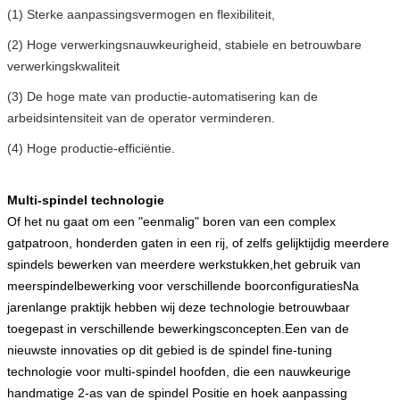
(1) Sterke aanpassingsvermogen en flexibiliteit,
(2) Hoge verwerkingsnauwkeurigheid, stabiele en betrouwbare
verwerkingskwaliteit
(3) De hoge mate van productie-automatisering kan de
arbeidsintensiteit van de operator verminderen.
(4) Hoge productie-efficiëntie.
Multi-spindel technologie
Of het nu gaat om een "eenmalig" boren van een complex
gatpatroon, honderden gaten in een rij, of zelfs gelijktijdig meerdere
spindels bewerken van meerdere werkstukken,het gebruik van
meerspindelbewerking voor verschillende boorconfiguratiesNa
jarenlange praktijk hebben wij deze technologie betrouwbaar
toegepast in verschillende bewerkingsconcepten.Een van de
nieuwste innovaties op dit gebied is de spindel fine-tuning
technologie voor multi-spindel hoofden, die een nauwkeurige
handmatige 2-as van de spindel Positie en hoek aanpassing