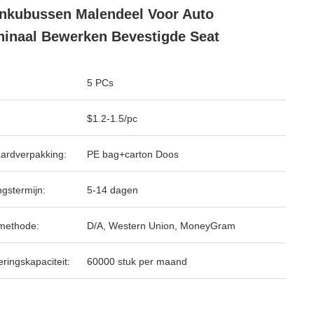
nkubussen Malendeel Voor Auto
inaal Bewerken Bevestigde Seat
5 PCs
$1.2-1.5/pc
ardverpakking:
PE bag+carton Doos
ngstermijn:
5-14 dagen
methode:
D/A, Western Union, MoneyGram
ringskapaciteit:
60000 stuk per maand