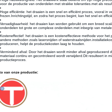
voor de productie van onderdelen met strakke toleranties.met als resul
Hoge efficiëntie: het draaien is een snel en efficiënt proces, vooral in
frezen.
Inrichtingstijd
, en zodra het proces begint, kan het snel en effi
Versadigbaarheid: het draaien kan worden gebruikt om een breed scal
onderdelen tot grote en complexe onderdelen.met inbegrip van metale
Kosteneffectief: het draaien is een kosteneffectieve methode voor het 
andere methoden zoals lasersnijden of waterstraalsnijden.
installatieko
produceren, helpt de productiekosten laag te houden.
Verminderd afval: Door het draaien wordt minder afval geproduceerd 
materiaal continu en gecontroleerd wordt verwijderd.Dit resulteert in mi
productieproces.
to van onze productie: