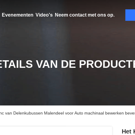
Evenementen
Video's
Neem contact met ons op.
ETAILS VAN DE PRODUCT
Cnc van Delenkubussen Malendeel voor Auto machinaal bewerken beve
Het 