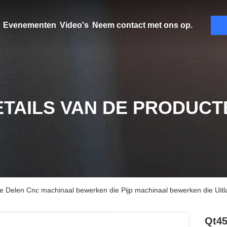
Evenementen
Video's
Neem contact met ons op.
ETAILS VAN DE PRODUCT
ie Delen Cnc machinaal bewerken die Pijp machinaal bewerken die Uitl
Qt45