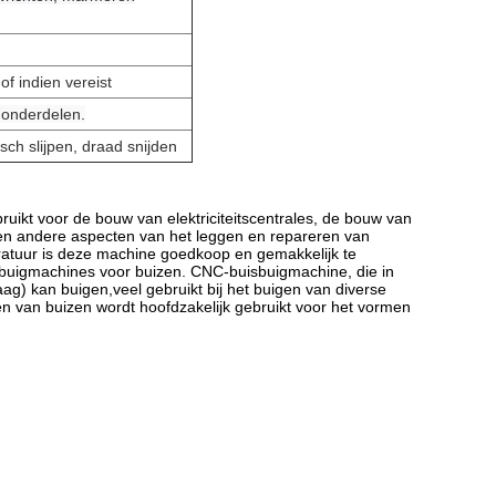
of indien vereist
onderdelen.
sch slijpen, draad snijden
uikt voor de bouw van elektriciteitscentrales, de bouw van
en andere aspecten van het leggen en repareren van
ratuur is deze machine goedkoop en gemakkelijk te
 buigmachines voor buizen. CNC-buisbuigmachine, die in
ag) kan buigen,veel gebruikt bij het buigen van diverse
n van buizen wordt hoofdzakelijk gebruikt voor het vormen