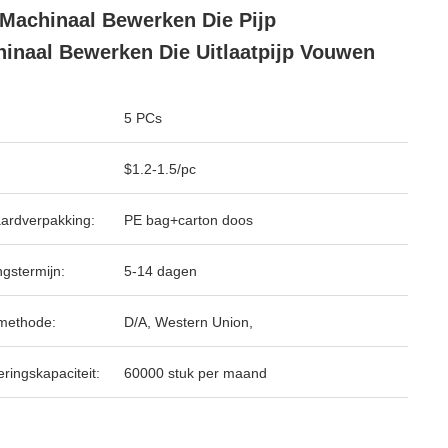
Machinaal Bewerken Die Pijp
inaal Bewerken Die Uitlaatpijp Vouwen
5 PCs
$1.2-1.5/pc
ardverpakking:
PE bag+carton doos
ngstermijn:
5-14 dagen
methode:
D/A, Western Union,
ringskapaciteit:
60000 stuk per maand