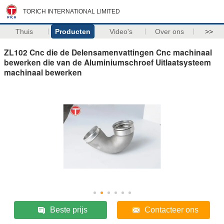
TORICH INTERNATIONAL LIMITED
Thuis
Producten
Video's
Over ons
>>
ZL102 Cnc die de Delensamenvattingen Cnc machinaal
bewerken die van de Aluminiumschroef Uitlaatsysteem
machinaal bewerken
Beste prijs
Contacteer ons