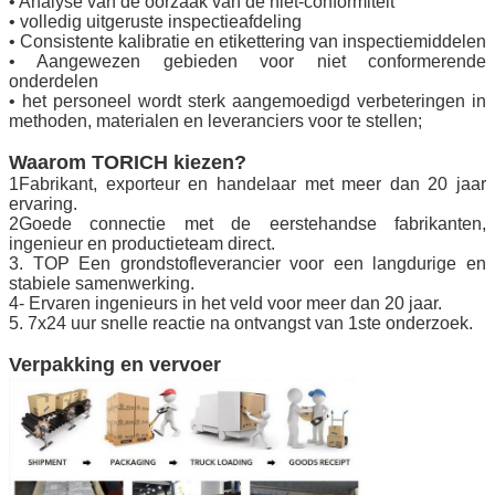
• Analyse van de oorzaak van de niet-conformiteit
• volledig uitgeruste inspectieafdeling
• Consistente kalibratie en etikettering van inspectiemiddelen
• Aangewezen gebieden voor niet conformerende
onderdelen
• het personeel wordt sterk aangemoedigd verbeteringen in
methoden, materialen en leveranciers voor te stellen;
Waarom TORICH kiezen?
1Fabrikant, exporteur en handelaar met meer dan 20 jaar
ervaring.
2Goede connectie met de eerstehandse fabrikanten,
ingenieur en productieteam direct.
3. TOP Een grondstofleverancier voor een langdurige en
stabiele samenwerking.
4- Ervaren ingenieurs in het veld voor meer dan 20 jaar.
5. 7x24 uur snelle reactie na ontvangst van 1ste onderzoek.
Verpakking en vervoer