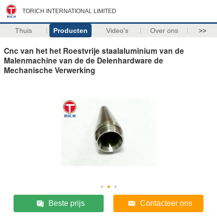
TORICH INTERNATIONAL LIMITED
Thuis
Producten
Video's
Over ons
>>
Cnc van het het Roestvrije staalaluminium van de
Malenmachine van de de Delenhardware de
Mechanische Verwerking
Beste prijs
Contacteer ons