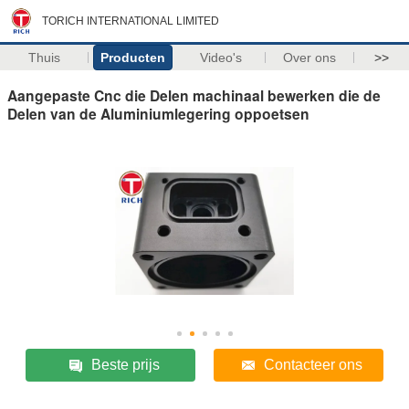
TORICH INTERNATIONAL LIMITED
Thuis
Producten
Video's
Over ons
>>
Aangepaste Cnc die Delen machinaal bewerken die de
Delen van de Aluminiumlegering oppoetsen
Beste prijs
Contacteer ons