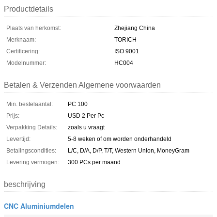
Productdetails
Plaats van herkomst:
Zhejiang China
Merknaam:
TORICH
Certificering:
ISO 9001
Modelnummer:
HC004
Betalen & Verzenden Algemene voorwaarden
Min. bestelaantal:
PC 100
Prijs:
USD 2 Per Pc
Verpakking Details:
zoals u vraagt
Levertijd:
5-8 weken of om worden onderhandeld
Betalingscondities:
L/C, D/A, D/P, T/T, Western Union, MoneyGram
Levering vermogen:
300 PCs per maand
beschrijving
CNC Aluminiumdelen