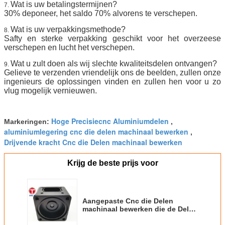
Wat is uw betalingstermijnen?
7.
30% deponeer, het saldo 70% alvorens te verschepen.
Wat is uw verpakkingsmethode?
8.
Safty en sterke verpakking geschikt voor het overzeese
verschepen en lucht het verschepen.
Wat u zult doen als wij slechte kwaliteitsdelen ontvangen?
9.
Gelieve te verzenden vriendelijk ons de beelden, zullen onze
ingenieurs de oplossingen vinden en zullen hen voor u zo
vlug mogelijk vernieuwen.
Hoge Precisiecnc Aluminiumdelen
Markeringen:
,
aluminiumlegering cnc die delen machinaal bewerken
,
Drijvende kracht Cnc die Delen machinaal bewerken
Krijg de beste prijs voor
Aangepaste Cnc die Delen
machinaal bewerken die de Delen
van de Aluminiumlegering
oppoetsen