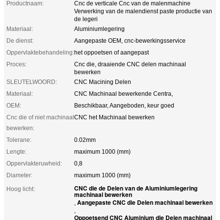
Productnaam:
Cnc de verticale Cnc van de malenmachine
Verwerking van de malendienst paste productie van
de legeri
Materiaal:
Aluminiumlegering
De dienst:
Aangepaste OEM, cnc-bewerkingsservice
Oppervlaktebehandeling:
het oppoetsen of aangepast
Proces:
Cnc die, draaiende CNC delen machinaal
bewerken
SLEUTELWOORD:
CNC Macining Delen
Materiaal:
CNC Machinaal bewerkende Centra,
OEM:
Beschikbaar, Aangeboden, keur goed
Cnc die of niet machinaal
CNC het Machinaal bewerken
bewerken:
Tolerane:
0.02mm
Lengte:
maximum 1000 (mm)
Oppervlakteruwheid:
0,8
Diameter:
maximum 1000 (mm)
CNC die de Delen van de Aluminiumlegering
Hoog licht:
machinaal bewerken
Aangepaste CNC die Delen machinaal bewerken
,
,
Oppoetsend CNC Aluminium die Delen machinaal