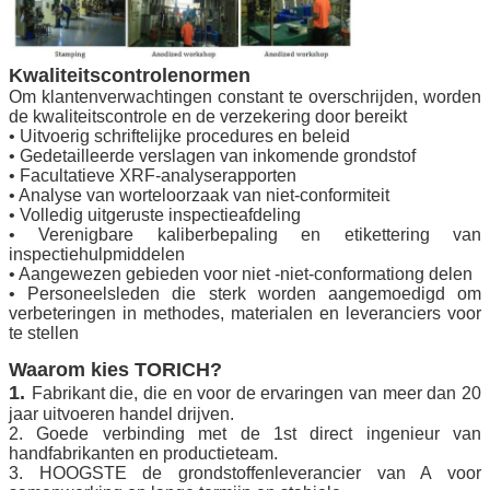
Kwaliteitscontrolenormen
Om klantenverwachtingen constant te overschrijden, worden
de kwaliteitscontrole en de verzekering door bereikt
• Uitvoerig schriftelijke procedures en beleid
• Gedetailleerde verslagen van inkomende grondstof
• Facultatieve XRF-analyserapporten
• Analyse van worteloorzaak van niet-conformiteit
• Volledig uitgeruste inspectieafdeling
• Verenigbare kaliberbepaling en etikettering van
inspectiehulpmiddelen
• Aangewezen gebieden voor niet -niet-conformationg delen
• Personeelsleden die sterk worden aangemoedigd om
verbeteringen in methodes, materialen en leveranciers voor
te stellen
Waarom kies TORICH?
1.
Fabrikant die, die en voor de ervaringen van meer dan 20
jaar uitvoeren handel drijven.
2. Goede verbinding met de 1st direct ingenieur van
handfabrikanten en productieteam.
3. HOOGSTE de grondstoffenleverancier van A voor