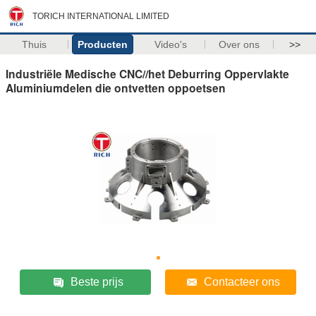
TORICH INTERNATIONAL LIMITED
Thuis
Producten
Video's
Over ons
>>
Industriële Medische CNC//het Deburring Oppervlakte
Aluminiumdelen die ontvetten oppoetsen
Beste prijs
Contacteer ons