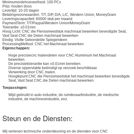
Minimumordehoeveelheid: 100 PCs
Prijs: houten doos
Levertijd: 10-20 dagen
Betalingsvoorwaarden: T/T, D/P, D/A, L/C, Western Union, MoneyGram
Leveringscapaciteit: 60000 stuk per maand
PaymentTerm: T/T/Paypal/Western Union/MoneyGram
Tolerantie: ±0.01mm
Hoog Licht: CNC die Flenssmeedstuk machinaal bewerken bevestigde Seat,
Vast Seat CNC die Delen machinaal bewerken
Eindig: Vlotte Geborstelde Spiegelsteen
ProcessingMethod: CNC het Machinaal bewerken
Eigenschappen:
Hoge precisiecnc malendelen voor CNC Aluminium het Machinaal
bewerken.
De precisietolerantie kan ±0.01mm bereiken.
Diverse oppervlakte beëindigt op verzoek beschikbaar.
Verwerking door CNC malen.
Hoogtepunt CNC die Flenssmeedstuk het machinaal bewerken bevestigde
Seat, Vast Seat CNC die Delen machinaal bewerken.
Toepassingen:
Wijd gebruikt in auto-industrie, de ruimtevaartindustrie, de medische
industrie, de machinesindustrie, enz.
Steun en de Diensten:
Wij verlenen technische ondersteuning en de diensten voor CNC