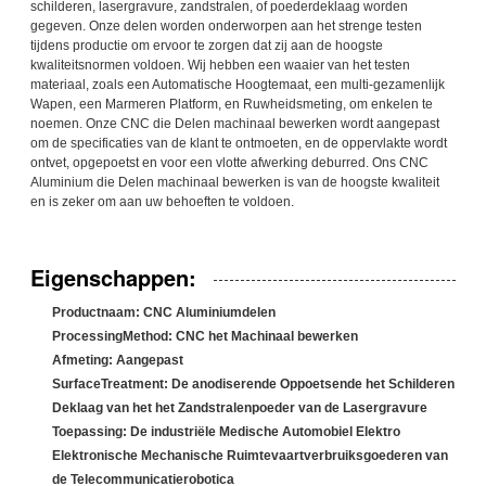
schilderen, lasergravure, zandstralen, of poederdeklaag worden
gegeven. Onze delen worden onderworpen aan het strenge testen
tijdens productie om ervoor te zorgen dat zij aan de hoogste
kwaliteitsnormen voldoen. Wij hebben een waaier van het testen
materiaal, zoals een Automatische Hoogtemaat, een multi-gezamenlijk
Wapen, een Marmeren Platform, en Ruwheidsmeting, om enkelen te
noemen. Onze CNC die Delen machinaal bewerken wordt aangepast
om de specificaties van de klant te ontmoeten, en de oppervlakte wordt
ontvet, opgepoetst en voor een vlotte afwerking deburred. Ons CNC
Aluminium die Delen machinaal bewerken is van de hoogste kwaliteit
en is zeker om aan uw behoeften te voldoen.
Eigenschappen:
Productnaam: CNC Aluminiumdelen
ProcessingMethod: CNC het Machinaal bewerken
Afmeting: Aangepast
SurfaceTreatment: De anodiserende Oppoetsende het Schilderen
Deklaag van het het Zandstralenpoeder van de Lasergravure
Toepassing: De industriële Medische Automobiel Elektro
Elektronische Mechanische Ruimtevaartverbruiksgoederen van
de Telecommunicatierobotica