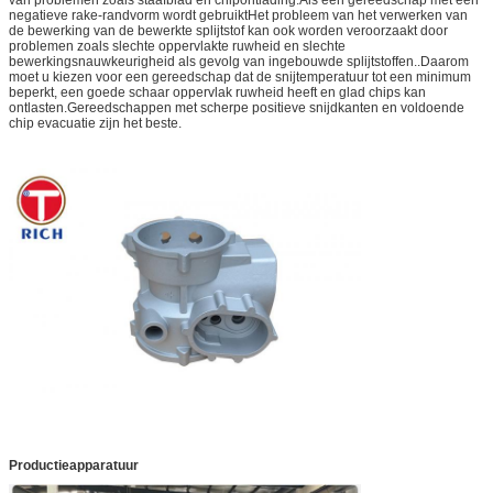
negatieve rake-randvorm wordt gebruiktHet probleem van het verwerken van
de bewerking van de bewerkte splijtstof kan ook worden veroorzaakt door
problemen zoals slechte oppervlakte ruwheid en slechte
bewerkingsnauwkeurigheid als gevolg van ingebouwde splijtstoffen..Daarom
moet u kiezen voor een gereedschap dat de snijtemperatuur tot een minimum
beperkt, een goede schaar oppervlak ruwheid heeft en glad chips kan
ontlasten.Gereedschappen met scherpe positieve snijdkanten en voldoende
chip evacuatie zijn het beste.
Productieapparatuur