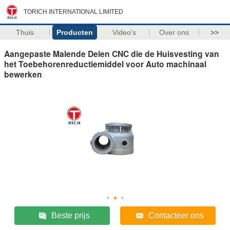
TORICH INTERNATIONAL LIMITED
Thuis
Producten
Video's
Over ons
>>
Aangepaste Malende Delen CNC die de Huisvesting van
het Toebehorenreductiemiddel voor Auto machinaal
bewerken
Beste prijs
Contacteer ons